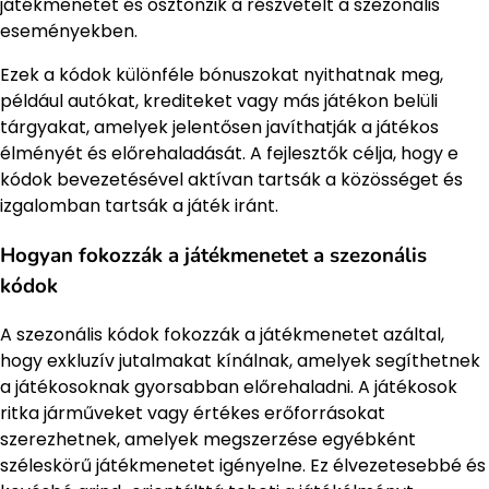
játékmenetet és ösztönzik a részvételt a szezonális
eseményekben.
Ezek a kódok különféle bónuszokat nyithatnak meg,
például autókat, krediteket vagy más játékon belüli
tárgyakat, amelyek jelentősen javíthatják a játékos
élményét és előrehaladását. A fejlesztők célja, hogy e
kódok bevezetésével aktívan tartsák a közösséget és
izgalomban tartsák a játék iránt.
Hogyan fokozzák a játékmenetet a szezonális
kódok
A szezonális kódok fokozzák a játékmenetet azáltal,
hogy exkluzív jutalmakat kínálnak, amelyek segíthetnek
a játékosoknak gyorsabban előrehaladni. A játékosok
ritka járműveket vagy értékes erőforrásokat
szerezhetnek, amelyek megszerzése egyébként
széleskörű játékmenetet igényelne. Ez élvezetesebbé és