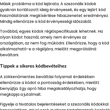
Másik probléma a kód lejárata. A szezonális kódok
gyakran korlátozott ideig érvényesek, és egy lejárt kód
használatának megkísérlése hibaüzenetet eredményez.
Mindig ellenőrizze a kód érvényességi időszakát.
Továbbá, egyes kódok régióspecifikusak lehetnek. Ha
olyan kódot használ, amely nem érvényes az
országában, az nem fog működni. Ellenőrizze, hogy a kód
alkalmazható-e a régiójára, mielőtt megpróbálná
beváltani.
Tippek a sikeres kódbevételhez
A zökkenőmentes beváltási folyamat érdekében
ellenőrizze a kódot a pontosság érdekében, mielőtt
benyújtja. Egy apró hiba megakadályozhatja, hogy
megkapja a jutalmait.
Figyelje a hivatalos bejelentéseket a szezonális kódokkal