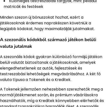
Különleges testreszabási tárgyak, mint például
matricák és festések
Minden szezon új bónuszokat hozhat, ezért a
játékosoknak érdemes naprakészen követniük a
legújabb kódokat, hogy maximalizálják jutalmaikat.
A szezonális kódokból származó játékon belüli
valuta jutalmak
A szezonális kódok gyakran különböző formájú játékon
belüli valutát biztosítanak a játékosoknak, amelyek
elengedhetetlenek az autók, fejlesztések és
testreszabási lehetőségek megvásárlásához. A két fő
valuta típusa a Tokenek és a Kreditek.
A Tokenek jellemzően nehezebben szerezhetők meg a
normál játékmenet során, és prémium vásárlásokra
használhatók, míg a Kreditek könnyebben elérhetők és
standard tranzakciókra használják őket. A szezonális