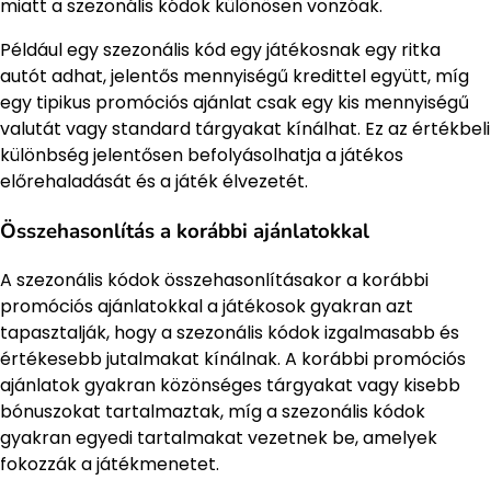
miatt a szezonális kódok különösen vonzóak.
Például egy szezonális kód egy játékosnak egy ritka
autót adhat, jelentős mennyiségű kredittel együtt, míg
egy tipikus promóciós ajánlat csak egy kis mennyiségű
valutát vagy standard tárgyakat kínálhat. Ez az értékbeli
különbség jelentősen befolyásolhatja a játékos
előrehaladását és a játék élvezetét.
Összehasonlítás a korábbi ajánlatokkal
A szezonális kódok összehasonlításakor a korábbi
promóciós ajánlatokkal a játékosok gyakran azt
tapasztalják, hogy a szezonális kódok izgalmasabb és
értékesebb jutalmakat kínálnak. A korábbi promóciós
ajánlatok gyakran közönséges tárgyakat vagy kisebb
bónuszokat tartalmaztak, míg a szezonális kódok
gyakran egyedi tartalmakat vezetnek be, amelyek
fokozzák a játékmenetet.