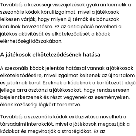
Továbbá, a közösségi visszajelzések gyakran kiemelik a
szezonális kódok körüli izgalmat, mivel a játékosok
lelkesen várják, hogy milyen új témák és bónuszok
kerülnek bevezetésre. Ez az anticipáció növelheti a
játékos aktivitását és elköteleződését a kódok
elérhetőségi időszakában.
A játékosok elköteleződésének hatása
A szezonális kódok jelentős hatással vannak a játékosok
elköteleződésére, mivel izgalmat keltenek az új tartalom
és jutalmak körül. Ezeknek a kódoknak a korlátozott idejű
jellege arra ösztönzi a játékosokat, hogy rendszeresen
bejelentkezzenek és részt vegyenek az eseményeken,
élénk közösségi légkört teremtve.
Továbbá, a szezonális kódok exkluzivitása növelheti a
társadalmi interakciót, mivel a játékosok megosztják a
kódokat és megvitatják a stratégiákat. Ez az