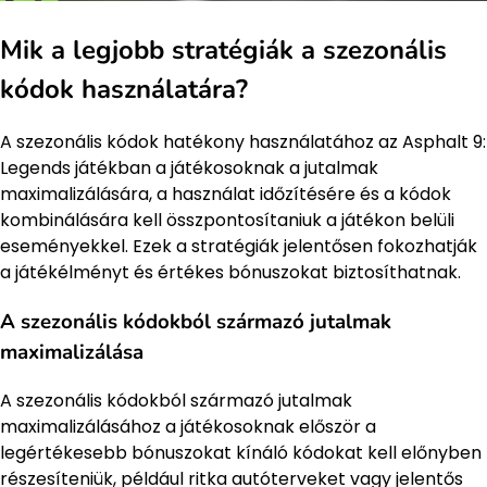
Mik a legjobb stratégiák a szezonális
kódok használatára?
A szezonális kódok hatékony használatához az Asphalt 9:
Legends játékban a játékosoknak a jutalmak
maximalizálására, a használat időzítésére és a kódok
kombinálására kell összpontosítaniuk a játékon belüli
eseményekkel. Ezek a stratégiák jelentősen fokozhatják
a játékélményt és értékes bónuszokat biztosíthatnak.
A szezonális kódokból származó jutalmak
maximalizálása
A szezonális kódokból származó jutalmak
maximalizálásához a játékosoknak először a
legértékesebb bónuszokat kínáló kódokat kell előnyben
részesíteniük, például ritka autóterveket vagy jelentős