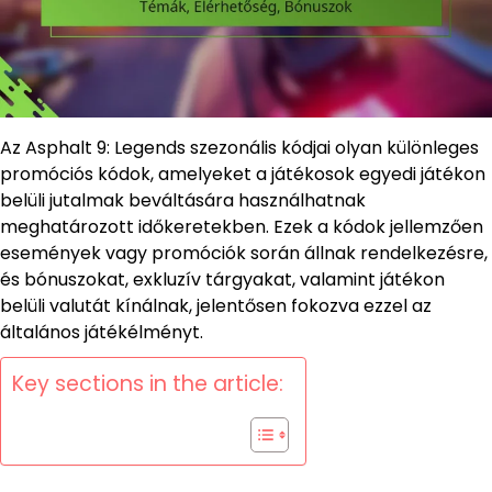
Az Asphalt 9: Legends szezonális kódjai olyan különleges
promóciós kódok, amelyeket a játékosok egyedi játékon
belüli jutalmak beváltására használhatnak
meghatározott időkeretekben. Ezek a kódok jellemzően
események vagy promóciók során állnak rendelkezésre,
és bónuszokat, exkluzív tárgyakat, valamint játékon
belüli valutát kínálnak, jelentősen fokozva ezzel az
általános játékélményt.
Key sections in the article: