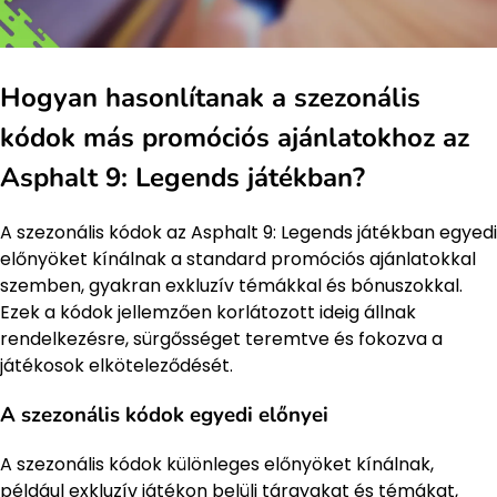
Hogyan hasonlítanak a szezonális
kódok más promóciós ajánlatokhoz az
Asphalt 9: Legends játékban?
A szezonális kódok az Asphalt 9: Legends játékban egyedi
előnyöket kínálnak a standard promóciós ajánlatokkal
szemben, gyakran exkluzív témákkal és bónuszokkal.
Ezek a kódok jellemzően korlátozott ideig állnak
rendelkezésre, sürgősséget teremtve és fokozva a
játékosok elköteleződését.
A szezonális kódok egyedi előnyei
A szezonális kódok különleges előnyöket kínálnak,
például exkluzív játékon belüli tárgyakat és témákat,