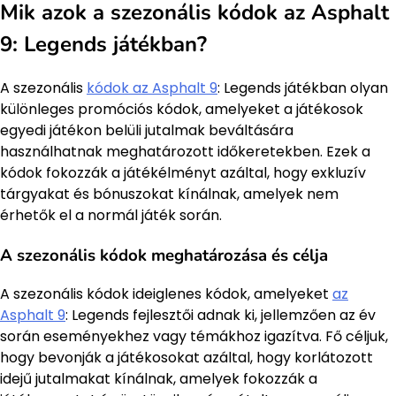
Mik azok a szezonális kódok az Asphalt
9: Legends játékban?
A szezonális
kódok az Asphalt 9
: Legends játékban olyan
különleges promóciós kódok, amelyeket a játékosok
egyedi játékon belüli jutalmak beváltására
használhatnak meghatározott időkeretekben. Ezek a
kódok fokozzák a játékélményt azáltal, hogy exkluzív
tárgyakat és bónuszokat kínálnak, amelyek nem
érhetők el a normál játék során.
A szezonális kódok meghatározása és célja
A szezonális kódok ideiglenes kódok, amelyeket
az
Asphalt 9
: Legends fejlesztői adnak ki, jellemzően az év
során eseményekhez vagy témákhoz igazítva. Fő céljuk,
hogy bevonják a játékosokat azáltal, hogy korlátozott
idejű jutalmakat kínálnak, amelyek fokozzák a