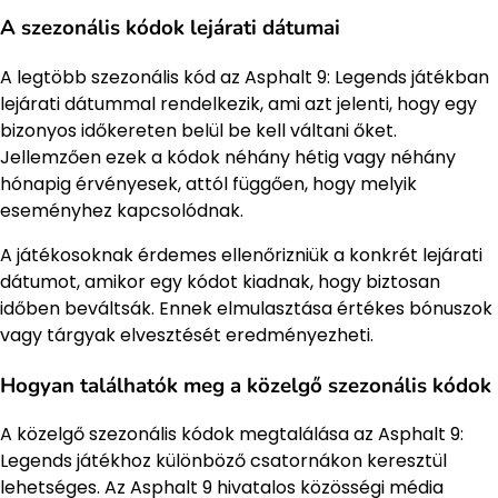
A szezonális kódok lejárati dátumai
A legtöbb szezonális kód az Asphalt 9: Legends játékban
lejárati dátummal rendelkezik, ami azt jelenti, hogy egy
bizonyos időkereten belül be kell váltani őket.
Jellemzően ezek a kódok néhány hétig vagy néhány
hónapig érvényesek, attól függően, hogy melyik
eseményhez kapcsolódnak.
A játékosoknak érdemes ellenőrizniük a konkrét lejárati
dátumot, amikor egy kódot kiadnak, hogy biztosan
időben beváltsák. Ennek elmulasztása értékes bónuszok
vagy tárgyak elvesztését eredményezheti.
Hogyan találhatók meg a közelgő szezonális kódok
A közelgő szezonális kódok megtalálása az Asphalt 9:
Legends játékhoz különböző csatornákon keresztül
lehetséges. Az Asphalt 9 hivatalos közösségi média