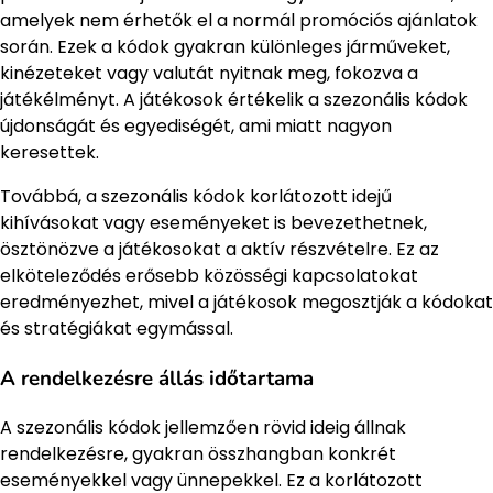
amelyek nem érhetők el a normál promóciós ajánlatok
során. Ezek a kódok gyakran különleges járműveket,
kinézeteket vagy valutát nyitnak meg, fokozva a
játékélményt. A játékosok értékelik a szezonális kódok
újdonságát és egyediségét, ami miatt nagyon
keresettek.
Továbbá, a szezonális kódok korlátozott idejű
kihívásokat vagy eseményeket is bevezethetnek,
ösztönözve a játékosokat a aktív részvételre. Ez az
elköteleződés erősebb közösségi kapcsolatokat
eredményezhet, mivel a játékosok megosztják a kódokat
és stratégiákat egymással.
A rendelkezésre állás időtartama
A szezonális kódok jellemzően rövid ideig állnak
rendelkezésre, gyakran összhangban konkrét
eseményekkel vagy ünnepekkel. Ez a korlátozott