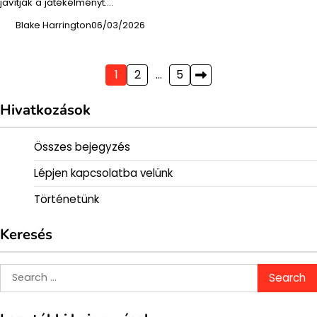
javítják a játékélményt.…
Blake Harrington
06/03/2026
Posts
1
2
…
5
pagination
Hivatkozások
Összes bejegyzés
Lépjen kapcsolatba velünk
Történetünk
Keresés
Search
for: