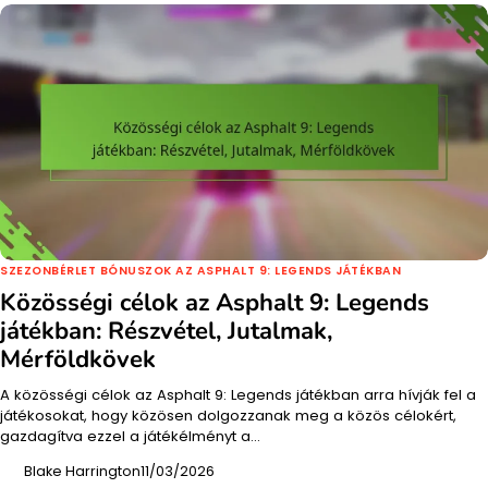
SZEZONBÉRLET BÓNUSZOK AZ ASPHALT 9: LEGENDS JÁTÉKBAN
Közösségi célok az Asphalt 9: Legends
játékban: Részvétel, Jutalmak,
Mérföldkövek
A közösségi célok az Asphalt 9: Legends játékban arra hívják fel a
játékosokat, hogy közösen dolgozzanak meg a közös célokért,
gazdagítva ezzel a játékélményt a…
Blake Harrington
11/03/2026