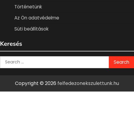
Történetünk
Az Ön adatvédelme
Süti beállítások
Keresés
Search
for:
Copyright © 2026
felfedezonekszulettunk.hu