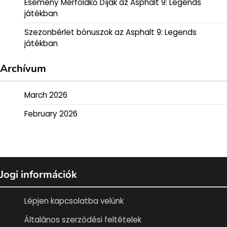
Esemény Mérföldkő Díjak az Asphalt 9: Legends
játékban
Szezonbérlet bónuszok az Asphalt 9: Legends
játékban
Archívum
March 2026
February 2026
Jogi információk
Lépjen kapcsolatba velünk
Általános szerződési feltételek