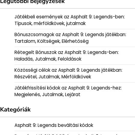
Legutóbbi bejegyzések
Játékbeli események az Asphalt 9: Legends-ben:
Típusok, mérföldkövek, jutalmak
Bónuszcsomagok az Asphalt 9: Legends játékban:
Tartalom, Költségek, Elérhetőség
Rétegelt Bónuszok az Asphalt 9: Legends-ben:
Haladás, Jutalmak, Feloldások
Közösségi célok az Asphalt 9: Legends játékban:
Részvétel, Jutalmak, Mérföldkövek
Játékfrissítési kódok az Asphalt 9: Legends-hez:
Megjelenés, Jutalmak, Lejárat
Kategóriák
Asphalt 9: Legends beváltási kódok