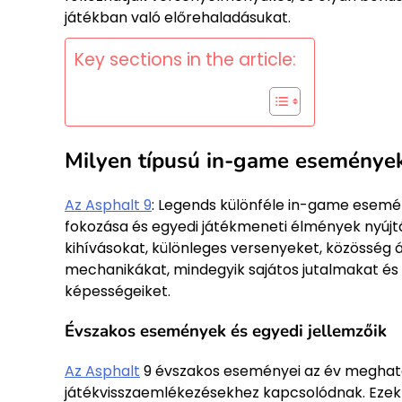
játékban való előrehaladásukat.
Key sections in the article:
Milyen típusú in-game események
Az Asphalt 9
: Legends különféle in-game esemén
fokozása és egyedi játékmeneti élmények nyújt
kihívásokat, különleges versenyeket, közösség á
mechanikákat, mindegyik sajátos jutalmakat és
képességeiket.
Évszakos események és egyedi jellemzőik
Az Asphalt
9 évszakos eseményei az év meghatá
játékvisszaemlékezésekhez kapcsolódnak. Ezek 