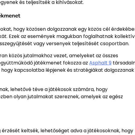
gyenek és teljesítsék a kihívásokat.
ékmenet
sokat, hogy közösen dolgozzanak egy közös cél érdekébe
át. Ezek az események magukban foglalhatnak kollektív
sszegyűjtését vagy versenyek teljesítését csoportban.
an közös jutalmakhoz vezet, amelyeket az összes
az együttműködő játékmenet fokozza az
Asphalt 9
társadal
 hogy kapcsolatba lépjenek és stratégiákat dolgozzanak 
nak, lehetővé téve a játékosok számára, hogy
zben olyan jutalmakat szereznek, amelyek az egész
 érzését keltsék, lehetőséget adva a játékosoknak, hogy