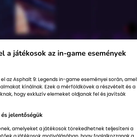
el a játékosok az in-game események
 el az Asphalt 9: Legends in-game eseményei során, ame
almakat kínálnak. Ezek a mérföldkövek a részvételt és a
knak, hogy exkluzív elemeket oldjanak fel és javítsák
 és jelentőségük
nek, amelyeket a játékosok törekedhetnek teljesíteni a
tőek a játékosok motiválásában, hogy foglalkozzanak a