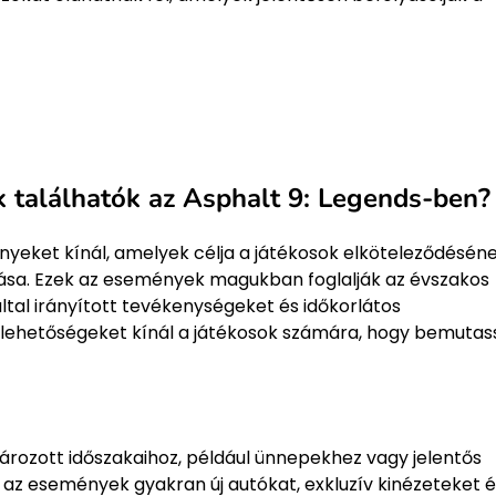
 találhatók az Asphalt 9: Legends-ben?
yeket kínál, amelyek célja a játékosok elköteleződésén
ása. Ezek az események magukban foglalják az évszakos
ltal irányított tevékenységeket és időkorlátos
 lehetőségeket kínál a játékosok számára, hogy bemutas
rozott időszakaihoz, például ünnepekhez vagy jelentős
az események gyakran új autókat, exkluzív kinézeteket é