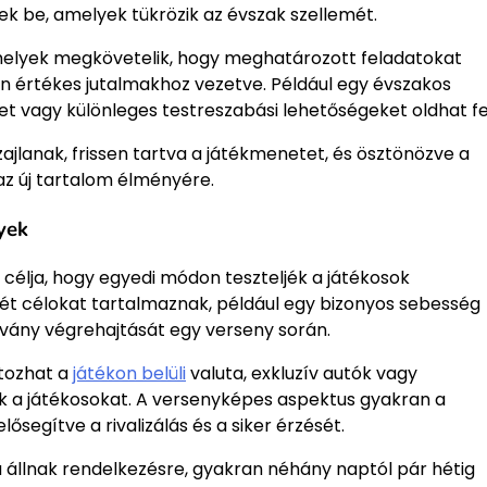
k be, amelyek tükrözik az évszak szellemét.
melyek megkövetelik, hogy meghatározott feladatokat
an értékes jutalmakhoz vezetve. Például egy évszakos
et vagy különleges testreszabási lehetőségeket oldhat fe
lanak, frissen tartva a játékmenetet, és ösztönözve a
az új tartalom élményére.
yek
 célja, hogy egyedi módon teszteljék a játékosok
t célokat tartalmaznak, például egy bizonyos sebesség
ány végrehajtását egy verseny során.
rtozhat a
játékon belüli
valuta, exkluzív autók vagy
zik a játékosokat. A versenyképes aspektus gyakran a
lősegítve a rivalizálás és a siker érzését.
 állnak rendelkezésre, gyakran néhány naptól pár hétig