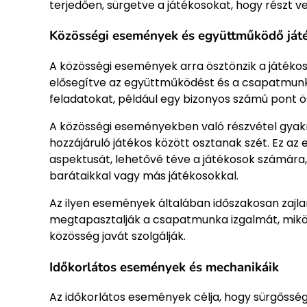
terjedően, sürgetve a játékosokat, hogy részt ve
Közösségi események és együttműködő ját
A közösségi események arra ösztönzik a játéko
elősegítve az együttműködést és a csapatmunk
feladatokat, például egy bizonyos számú pont ö
A közösségi eseményekben való részvétel gyakr
hozzájáruló játékos között osztanak szét. Ez 
aspektusát, lehetővé téve a játékosok számára,
barátaikkal vagy más játékosokkal.
Az ilyen események általában időszakosan zajla
megtapasztalják a csapatmunka izgalmát, mikö
közösség javát szolgálják.
Időkorlátos események és mechanikáik
Az időkorlátos események célja, hogy sürgősség