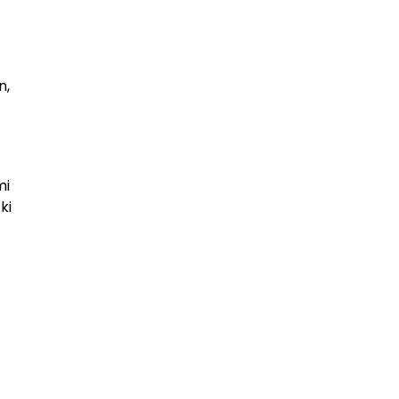
n,
mi
ki