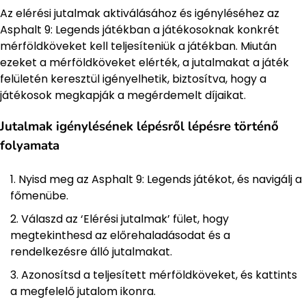
Az elérési jutalmak aktiválásához és igényléséhez az
Asphalt 9: Legends játékban a játékosoknak konkrét
mérföldköveket kell teljesíteniük a játékban. Miután
ezeket a mérföldköveket elérték, a jutalmakat a játék
felületén keresztül igényelhetik, biztosítva, hogy a
játékosok megkapják a megérdemelt díjaikat.
Jutalmak igénylésének lépésről lépésre történő
folyamata
Nyisd meg az Asphalt 9: Legends játékot, és navigálj a
főmenübe.
Válaszd az ‘Elérési jutalmak’ fület, hogy
megtekinthesd az előrehaladásodat és a
rendelkezésre álló jutalmakat.
Azonosítsd a teljesített mérföldköveket, és kattints
a megfelelő jutalom ikonra.