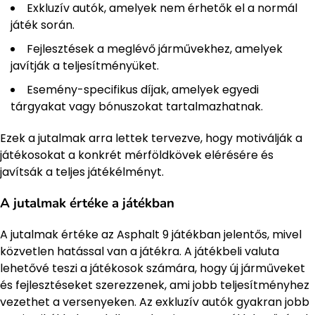
Exkluzív autók, amelyek nem érhetők el a normál
játék során.
Fejlesztések a meglévő járművekhez, amelyek
javítják a teljesítményüket.
Esemény-specifikus díjak, amelyek egyedi
tárgyakat vagy bónuszokat tartalmazhatnak.
Ezek a jutalmak arra lettek tervezve, hogy motiválják a
játékosokat a konkrét mérföldkövek elérésére és
javítsák a teljes játékélményt.
A jutalmak értéke a játékban
A jutalmak értéke az Asphalt 9 játékban jelentős, mivel
közvetlen hatással van a játékra. A játékbeli valuta
lehetővé teszi a játékosok számára, hogy új járműveket
és fejlesztéseket szerezzenek, ami jobb teljesítményhez
vezethet a versenyeken. Az exkluzív autók gyakran jobb