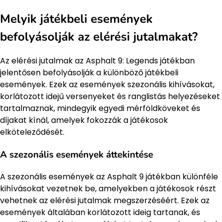
Melyik játékbeli események
befolyásolják az elérési jutalmakat?
Az elérési jutalmak az Asphalt 9: Legends játékban
jelentősen befolyásolják a különböző játékbeli
események. Ezek az események szezonális kihívásokat,
korlátozott idejű versenyeket és ranglistás helyezéseket
tartalmaznak, mindegyik egyedi mérföldköveket és
díjakat kínál, amelyek fokozzák a játékosok
elköteleződését.
A szezonális események áttekintése
A szezonális események az Asphalt 9 játékban különféle
kihívásokat vezetnek be, amelyekben a játékosok részt
vehetnek az elérési jutalmak megszerzéséért. Ezek az
események általában korlátozott ideig tartanak, és