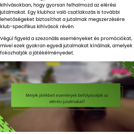
kihívásokban, hogy gyorsan felhalmozd az elérési
jutalmakat. Egy klubhoz való csatlakozás is további
lehetőségeket biztosíthat a jutalmak megszerzésére
klub-specifikus kihívások révén.
Végül figyeld a szezonális eseményeket és promóciókat,
mivel ezek gyakran egyedi jutalmakat kínálnak, amelyek
fokozhatják a játékélményedet.