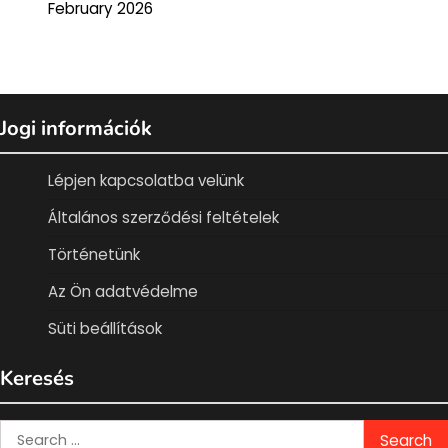
February 2026
Jogi információk
Lépjen kapcsolatba velünk
Általános szerződési feltételek
Történetünk
Az Ön adatvédelme
Süti beállítások
Keresés
Search