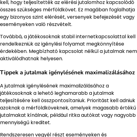
kell, hogy teljesítették az elérési jutalomhoz kapcsolódó
összes szükséges mérföldkövet. Ez magában foglalhatja
egy bizonyos szint elérését, versenyek befejezését vagy
eseményeken való részvételt.
Továbbá, a játékosoknak stabil internetkapcsolattal kell
rendelkezniük az igénylési folyamat megkönnyítése
érdekében. Megbízható kapcsolat nélkül a jutalmak nem
aktiválódhatnak helyesen.
Tippek a jutalmak igénylésének maximalizálásához
A jutalmak igénylésének maximalizálásához a
játékosoknak a lehető leghamarabb a jutalmak
teljesítésére kell összpontosítaniuk. Prioritást kell adniuk
azoknak a mérföldköveknek, amelyek magasabb értékű
jutalmakat kínálnak, például ritka autókat vagy nagyobb
mennyiségű kreditet.
Rendszeresen vegyél részt eseményeken és