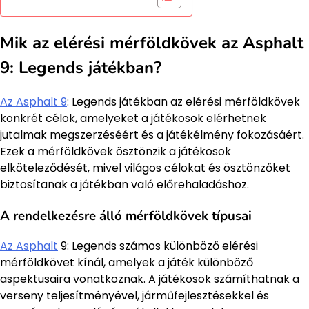
Mik az elérési mérföldkövek az Asphalt
9: Legends játékban?
Az Asphalt 9
: Legends játékban az elérési mérföldkövek
konkrét célok, amelyeket a játékosok elérhetnek
jutalmak megszerzéséért és a játékélmény fokozásáért.
Ezek a mérföldkövek ösztönzik a játékosok
elköteleződését, mivel világos célokat és ösztönzőket
biztosítanak a játékban való előrehaladáshoz.
A rendelkezésre álló mérföldkövek típusai
Az Asphalt
9: Legends számos különböző elérési
mérföldkövet kínál, amelyek a játék különböző
aspektusaira vonatkoznak. A játékosok számíthatnak a
verseny teljesítményével, járműfejlesztésekkel és