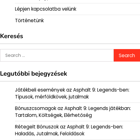
Lépjen kapcsolatba velünk
Történetünk
Keresés
Search
for:
Legutóbbi bejegyzések
Játékbeli események az Asphalt 9: Legends-ben:
Típusok, mérföldkövek, jutalmak
Bónuszcsomagok az Asphalt 9: Legends játékban:
Tartalom, Költségek, Elérhetőség
Rétegelt Bónuszok az Asphalt 9: Legends-ben:
Haladás, Jutalmak, Feloldások