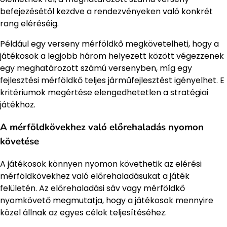
befejezésétől kezdve a rendezvényeken való konkrét
rang eléréséig.
Például egy verseny mérföldkő megkövetelheti, hogy a
játékosok a legjobb három helyezett között végezzenek
egy meghatározott számú versenyben, míg egy
fejlesztési mérföldkő teljes járműfejlesztést igényelhet. E
kritériumok megértése elengedhetetlen a stratégiai
játékhoz.
A mérföldkövekhez való előrehaladás nyomon
követése
A játékosok könnyen nyomon követhetik az elérési
mérföldkövekhez való előrehaladásukat a játék
felületén. Az előrehaladási sáv vagy mérföldkő
nyomkövető megmutatja, hogy a játékosok mennyire
közel állnak az egyes célok teljesítéséhez.