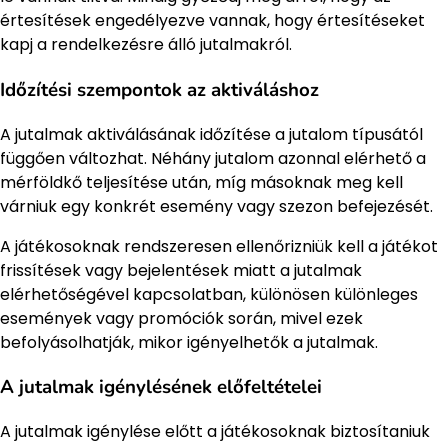
értesítések engedélyezve vannak, hogy értesítéseket
kapj a rendelkezésre álló jutalmakról.
Időzítési szempontok az aktiváláshoz
A jutalmak aktiválásának időzítése a jutalom típusától
függően változhat. Néhány jutalom azonnal elérhető a
mérföldkő teljesítése után, míg másoknak meg kell
várniuk egy konkrét esemény vagy szezon befejezését.
A játékosoknak rendszeresen ellenőrizniük kell a játékot
frissítések vagy bejelentések miatt a jutalmak
elérhetőségével kapcsolatban, különösen különleges
események vagy promóciók során, mivel ezek
befolyásolhatják, mikor igényelhetők a jutalmak.
A jutalmak igénylésének előfeltételei
A jutalmak igénylése előtt a játékosoknak biztosítaniuk