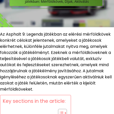
Az Asphalt 9: Legends játékban az elérési mérföldkövek
konkrét célokat jelentenek, amelyeket a játékosok
elérhetnek, különféle jutalmakat nyitva meg, amelyek
fokozzák a játékélményt. Ezeknek a mérföldköveknek a
teljesítésével a játékosok játékbeli valutát, exkluzív
autókat és fejlesztéseket szerezhetnek, amelyek mind
hozzájárulnak a játékélmény javításához. A jutalmak
igényléséhez a játékosoknak egyszerűen aktiválniuk kell
azokat a játék felületén, miután elérték a kijelölt
mérföldköveket.
Key sections in the article: