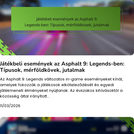
Játékbeli események az Asphalt 9: Legends-ben:
Típusok, mérföldkövek, jutalmak
Az Asphalt 9: Legends változatos in-game eseményeket kínál,
amelyek fokozzák a játékosok elköteleződését és egyedi
játékmeneti élményeket nyújtanak. Az évszakos kihívásoktól a
közösség által irányított…
11/03/2026