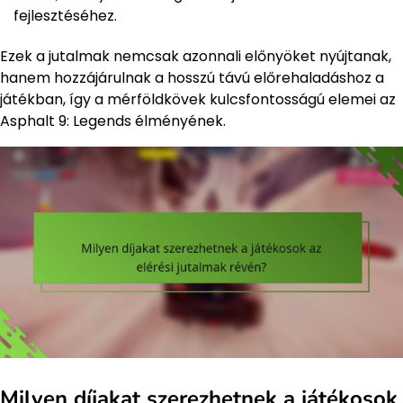
fejlesztéséhez.
Ezek a jutalmak nemcsak azonnali előnyöket nyújtanak,
hanem hozzájárulnak a hosszú távú előrehaladáshoz a
játékban, így a mérföldkövek kulcsfontosságú elemei az
Asphalt 9: Legends élményének.
Milyen díjakat szerezhetnek a játékosok