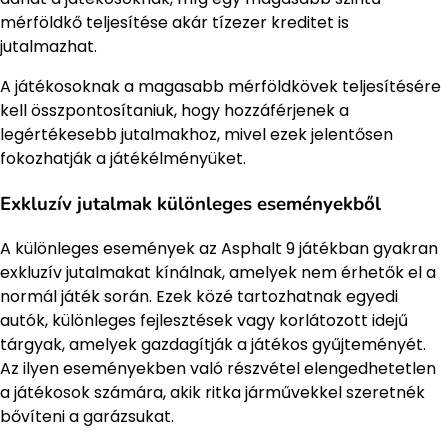
mérföldkő teljesítése akár tízezer kreditet is
jutalmazhat.
A játékosoknak a magasabb mérföldkövek teljesítésére
kell összpontosítaniuk, hogy hozzáférjenek a
legértékesebb jutalmakhoz, mivel ezek jelentősen
fokozhatják a játékélményüket.
Exkluzív jutalmak különleges eseményekből
A különleges események az Asphalt 9 játékban gyakran
exkluzív jutalmakat kínálnak, amelyek nem érhetők el a
normál játék során. Ezek közé tartozhatnak egyedi
autók, különleges fejlesztések vagy korlátozott idejű
tárgyak, amelyek gazdagítják a játékos gyűjteményét.
Az ilyen eseményekben való részvétel elengedhetetlen
a játékosok számára, akik ritka járművekkel szeretnék
bővíteni a garázsukat.