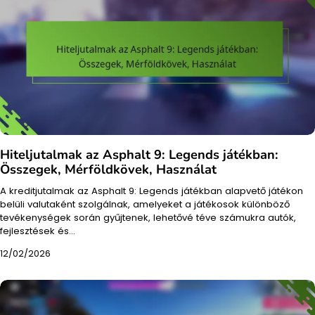
Hiteljutalmak az Asphalt 9: Legends játékban:
Összegek, Mérföldkövek, Használat
A kreditjutalmak az Asphalt 9: Legends játékban alapvető játékon
belüli valutaként szolgálnak, amelyeket a játékosok különböző
tevékenységek során gyűjtenek, lehetővé téve számukra autók,
fejlesztések és…
12/02/2026