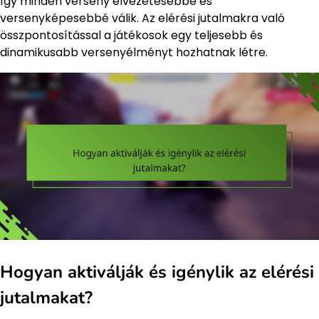
így minden verseny élvezetesebbé és
versenyképesebbé válik. Az elérési jutalmakra való
összpontosítással a játékosok egy teljesebb és
dinamikusabb versenyélményt hozhatnak létre.
Hogyan aktiválják és igénylik az elérési
jutalmakat?