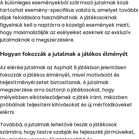
A különleges eseményekből származó jutalmak közé
tartozhat esemény-specifikus valuta is, amelyet további
díjak feloldására használhatnak. A játékosoknak
figyelniük kell a naptárra a közelgő események miatt,
hogy maximalizálják az esélyeiket ezeknek az exkluzív
jutalmaknak a megszerzésére.
Hogyan fokozzák a jutalmak a játékos élményét
Az elérési jutalmak az Asphalt 9 játékban jelentősen
fokozzák a játékos élményét, mivel motivációt és
teljesítményérzetet biztosítanak. A jutalmak
megszerzése arra ösztönzi a játékosokat, hogy
mélyebben elköteleződjenek a játék iránt, miközben
próbálnak teljesíteni kihívásokat és új mérföldköveket
elérni.
Továbbá, a jutalmak lehetővé teszik a játékosok
számára, hogy testre szabják és fejlesszék járműveiket,