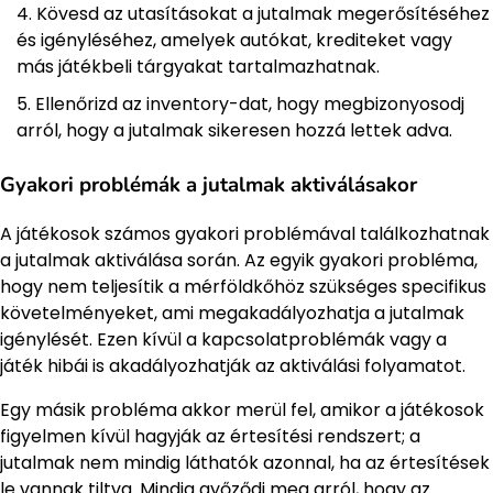
Kövesd az utasításokat a jutalmak megerősítéséhez
és igényléséhez, amelyek autókat, krediteket vagy
más játékbeli tárgyakat tartalmazhatnak.
Ellenőrizd az inventory-dat, hogy megbizonyosodj
arról, hogy a jutalmak sikeresen hozzá lettek adva.
Gyakori problémák a jutalmak aktiválásakor
A játékosok számos gyakori problémával találkozhatnak
a jutalmak aktiválása során. Az egyik gyakori probléma,
hogy nem teljesítik a mérföldkőhöz szükséges specifikus
követelményeket, ami megakadályozhatja a jutalmak
igénylését. Ezen kívül a kapcsolatproblémák vagy a
játék hibái is akadályozhatják az aktiválási folyamatot.
Egy másik probléma akkor merül fel, amikor a játékosok
figyelmen kívül hagyják az értesítési rendszert; a
jutalmak nem mindig láthatók azonnal, ha az értesítések
le vannak tiltva. Mindig győződj meg arról, hogy az