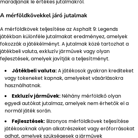
maradjanak le értékes jutalmakról.
A mérföldkövekkel járó jutalmak
A mérföldkövek teljesítése az Asphalt 9: Legends
játékban különféle jutalmakat eredményez, amelyek
fokozzák a játékélményt. A jutalmak közé tartozhat a
játékbeli valuta, exkluzív járművek vagy olyan
fejlesztések, amelyek javítják a teljesítményt.
Játékbeli valuta:
A játékosok gyakran krediteket
vagy tokeneket kapnak, amelyeket vásárlásokra
használhatnak.
Exkluzív járművek:
Néhány mérföldkő olyan
egyedi autókat jutalmaz, amelyek nem érhetők el a
normál játék során.
Fejlesztések:
Bizonyos mérföldkövek teljesítése
játékosoknak olyan alkatrészeket vagy erőforrásokat
adhat, amelyek szükségesek a járművek