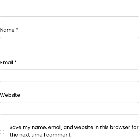
Name
*
Email
*
Website
Save my name, email, and website in this browser for
the next time I comment.