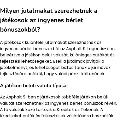
Milyen jutalmakat szerezhetnek a
játékosok az ingyenes bérlet
bónuszokból?
A játékosok különféle jutalmakat szerezhetnek az
ingyenes bérlet bónuszokból az Asphalt 9: Legends-ben,
beleértve a játékon belüli valutát, különleges autókat és
fejlesztési lehetőségeket. Ezek a jutalmak javítják a
játékélményt, és lehetőséget biztosítanak a járművek
fejlesztésére anélkül, hogy valódi pénzt költenének.
A játékon belüli valuta típusai
Az Asphalt 9-ben a játékosok többféle játékon belüli
valutát szerezhetnek az ingyenes bérlet bónuszok révén.
A fő valuták közé tartozik a Kreditek és Tokenek. A
Krediteket autók és fejlesztések vásárlására használják,