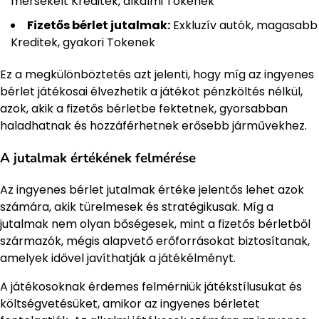
mérsékelt Kreditek, alkalmi Tokenek
Fizetős bérlet jutalmak:
Exkluzív autók, magasabb
Kreditek, gyakori Tokenek
Ez a megkülönböztetés azt jelenti, hogy míg az ingyenes
bérlet játékosai élvezhetik a játékot pénzköltés nélkül,
azok, akik a fizetős bérletbe fektetnek, gyorsabban
haladhatnak és hozzáférhetnek erősebb járművekhez.
A jutalmak értékének felmérése
Az ingyenes bérlet jutalmak értéke jelentős lehet azok
számára, akik türelmesek és stratégikusak. Míg a
jutalmak nem olyan bőségesek, mint a fizetős bérletből
származók, mégis alapvető erőforrásokat biztosítanak,
amelyek idővel javíthatják a játékélményt.
A játékosoknak érdemes felmérniük játékstílusukat és
költségvetésüket, amikor az ingyenes bérletet