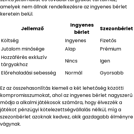
amelyek nem állnak rendelkezésre az ingyenes bérlet
keretein belül.
Ingyenes
Jellemző
Szezonbérlet
bérlet
Költség
Ingyenes
Fizetős
Jutalom minősége
Alap
Prémium
Hozzáférés exkluzív
Nincs
Igen
tárgyakhoz
Előrehaladási sebesség
Normál
Gyorsabb
Ez az összehasonlítás kiemeli a két lehetőség közötti
kompromisszumokat, ahol az ingyenes bérlet nagyszerű
módja a alkalmi játékosok számára, hogy élvezzék a
játékot pénzügyi kötelezettségvállalás nélkül, míg a
szezonbérlet azoknak kedvez, akik gazdagabb élményre
vágynak.