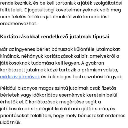
rendelkezniük, és be kell tartaniuk a játék szolgáltatási
feltételeit. E jogosultsági követelményeknek való meg
nem felelés értékes jutalmakról való lemaradást
eredményezhet.
Korlátozásokkal rendelkező jutalmak típusai
Bár az ingyenes bérlet bónuszok különféle jutalmakat
kínálnak, néhányuk korlátozásokkal bír, amelyekről a
játékosoknak tudomása kell legyen. A gyakran
korlátozott jutalmak közé tartozik a prémium valuta,
exkluzív járművek
és különleges testreszabási tárgyak.
Például bizonyos magas szintű jutalmak csak fizetős
bérletek vagy időkorlátos események keretein belül
érhetők el. E korlátozások megértése segít a
játékosoknak stratégiát kialakítani a játék során, és
prioritásokat felállítani, hogy mely bónuszokat érdemes
üldözniük.