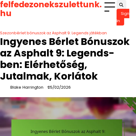
felfedezonekszulettunk.
Skip
to
hu
Sign
content
In
Szezonbérlet bónuszok az Asphalt 9: Legends játékban
Ingyenes Bérlet Bónuszok
az Asphalt 9: Legends-
ben: Elérhetőség,
Jutalmak, Korlátok
Blake Harrington
25/02/2026