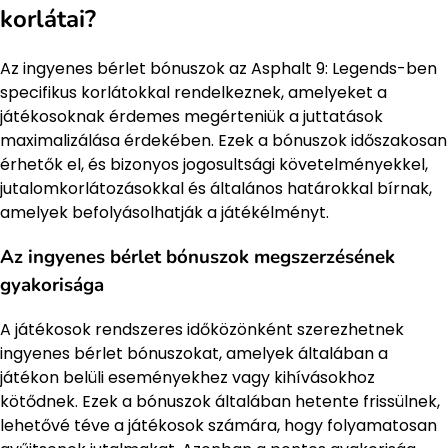
korlátai?
Az ingyenes bérlet bónuszok az Asphalt 9: Legends-ben
specifikus korlátokkal rendelkeznek, amelyeket a
játékosoknak érdemes megérteniük a juttatások
maximalizálása érdekében. Ezek a bónuszok időszakosan
érhetők el, és bizonyos jogosultsági követelményekkel,
jutalomkorlátozásokkal és általános határokkal bírnak,
amelyek befolyásolhatják a játékélményt.
Az ingyenes bérlet bónuszok megszerzésének
gyakorisága
A játékosok rendszeres időközönként szerezhetnek
ingyenes bérlet bónuszokat, amelyek általában a
játékon belüli eseményekhez vagy kihívásokhoz
kötődnek. Ezek a bónuszok általában hetente frissülnek,
lehetővé téve a játékosok számára, hogy folyamatosan