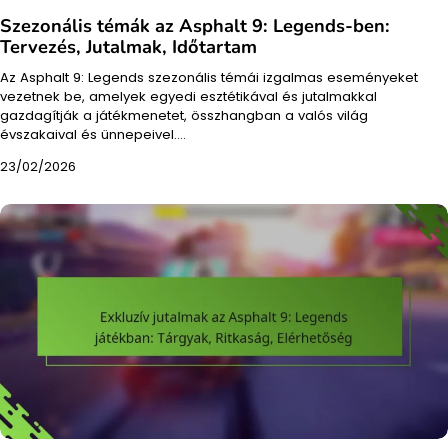
Szezonális témák az Asphalt 9: Legends-ben:
Tervezés, Jutalmak, Időtartam
Az Asphalt 9: Legends szezonális témái izgalmas eseményeket
vezetnek be, amelyek egyedi esztétikával és jutalmakkal
gazdagítják a játékmenetet, összhangban a valós világ
évszakaival és ünnepeivel.…
23/02/2026