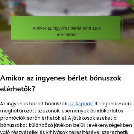
Amikor az ingyenes bérlet bónuszok
elérhetők?
Az ingyenes bérlet bónuszok
az Asphalt
9: Legends-ben
meghatározott szezonok, események és időkorlátos
promóciók során érhetők el. A játékosok ezeket a
bónuszokat különböző játékon belüli tevékenységekben
való részvétellel és kihívások teljesítésével szerezhetik