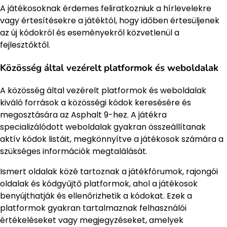
A játékosoknak érdemes feliratkozniuk a hírlevelekre
vagy értesítésekre a játéktól, hogy időben értesüljenek
az új kódokról és eseményekről közvetlenül a
fejlesztőktől.
Közösség által vezérelt platformok és weboldalak
A közösség által vezérelt platformok és weboldalak
kiváló források a közösségi kódok keresésére és
megosztására az Asphalt 9-hez. A játékra
specializálódott weboldalak gyakran összeállítanak
aktív kódok listáit, megkönnyítve a játékosok számára a
szükséges információk megtalálását.
Ismert oldalak közé tartoznak a játékfórumok, rajongói
oldalak és kódgyűjtő platformok, ahol a játékosok
benyújthatják és ellenőrizhetik a kódokat. Ezek a
platformok gyakran tartalmaznak felhasználói
értékeléseket vagy megjegyzéseket, amelyek