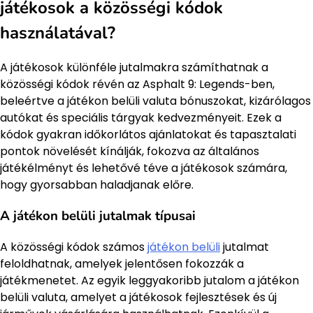
játékosok a közösségi kódok
használatával?
A játékosok különféle jutalmakra számíthatnak a
közösségi kódok révén az Asphalt 9: Legends-ben,
beleértve a játékon belüli valuta bónuszokat, kizárólagos
autókat és speciális tárgyak kedvezményeit. Ezek a
kódok gyakran időkorlátos ajánlatokat és tapasztalati
pontok növelését kínálják, fokozva az általános
játékélményt és lehetővé téve a játékosok számára,
hogy gyorsabban haladjanak előre.
A játékon belüli jutalmak típusai
A közösségi kódok számos
játékon belüli
jutalmat
feloldhatnak, amelyek jelentősen fokozzák a
játékmenetet. Az egyik leggyakoribb jutalom a játékon
belüli valuta, amelyet a játékosok fejlesztések és új