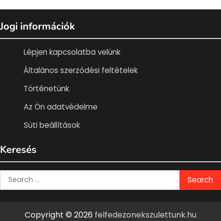
Jogi információk
Lépjen kapcsolatba velünk
Általános szerződési feltételek
Történetünk
Az Ön adatvédelme
Süti beállítások
Keresés
Search
for:
Copyright © 2026
felfedezonekszulettunk.hu