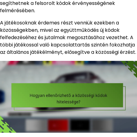
segíthetnek a felsorolt kódok érvényességének
felmérésében.
A játékosoknak érdemes részt venniük ezekben a
közösségekben, mivel az együttműködés új kódok
felfedezéséhez és jutalmak megosztásához vezethet. A
többi játékossal való kapcsolattartás szintén fokozhatja
az általános játékélményt, elősegítve a közösségi érzést.