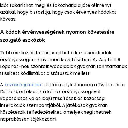
időt takaríthat meg, és fokozhatja a játékélményt
azáltal, hogy biztosítja, hogy csak érvényes kódokat
kövess.
A kódok érvényességének nyomon követésére
szolgáló eszközök
Több eszköz és forrás segíthet a közösségi kódok
érvényességének nyomon követésében. Az Asphalt 9:
Legends-nek szentelt weboldalak gyakran fenntartanak
frissített kódlistákat a státuszuk mellett.
A
közösségi média
platformok, különösen a Twitter és a
Discord, értékesek a kódok érvényességével
kapcsolatos valós idejű frissítések és közösségi
interakciók szempontjából. A játékosok gyakran
közzéteszik felfedezéseiket, amelyek segíthetnek
naprakészen tájékozódni.