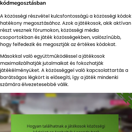
kódmegosztásban
A közösségi részvétel kulcsfontosságú a közösségi kódok
hatékony megosztásához. Azok a játékosok, akik aktívan
részt vesznek fórumokon, közösségi média
csoportokban és játék közösségekben, valószínűbb,
hogy felfedezik és megosztják az értékes kódokat.
Másokkal való együttműködéssel a játékosok
maximalizálhatják jutalmaikat és fokozhatják
játékélményüket. A közösséggel való kapcsolattartás a
barátságos légkört is elősegíti, így a játék mindenki
számára élvezetesebbé válik.