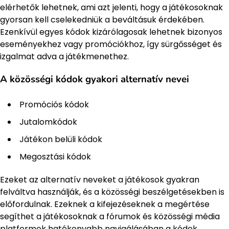
elérhetők lehetnek, ami azt jelenti, hogy a játékosoknak
gyorsan kell cselekedniük a beváltásuk érdekében.
Ezenkívül egyes kódok kizárólagosak lehetnek bizonyos
eseményekhez vagy promóciókhoz, így sürgősséget és
izgalmat adva a játékmenethez.
A közösségi kódok gyakori alternatív nevei
Promóciós kódok
Jutalomkódok
Játékon belüli kódok
Megosztási kódok
Ezeket az alternatív neveket a játékosok gyakran
felváltva használják, és a közösségi beszélgetésekben is
előfordulnak. Ezeknek a kifejezéseknek a megértése
segíthet a játékosoknak a fórumok és közösségi média
platformok hatékonyabb navigálásában a kódok