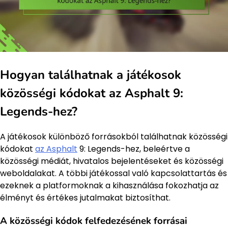
Hogyan találhatnak a játékosok
közösségi kódokat az Asphalt 9:
Legends-hez?
A játékosok különböző forrásokból találhatnak közösségi
kódokat
az Asphalt
9: Legends-hez, beleértve a
közösségi médiát, hivatalos bejelentéseket és közösségi
weboldalakat. A többi játékossal való kapcsolattartás és
ezeknek a platformoknak a kihasználása fokozhatja az
élményt és értékes jutalmakat biztosíthat.
A közösségi kódok felfedezésének forrásai