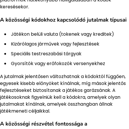
keresésekor.
A közösségi kódokhoz kapcsolódó jutalmak típusai
Játékon belüli valuta (tokenek vagy kreditek)
Kizárólagos járművek vagy fejlesztések
Speciális testreszabási tárgyak
Gyorsítók vagy erőfokozók versenyekhez
A jutalmak jelentősen változhatnak a kódoktól függően,
egyesek kisebb előnyöket kínálnak, míg mások jelentős
fejlesztéseket biztosítanak a játékos garázsának. A
játékosoknak figyelniük kell a kódokra, amelyek olyan
jutalmakat kínálnak, amelyek összhangban állnak
játékmeneti céljaikkal.
A közösségi részvétel fontossága a