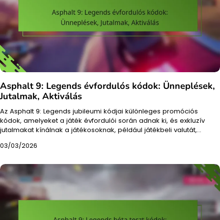
Asphalt 9: Legends évfordulós kódok: Ünneplések,
Jutalmak, Aktiválás
Az Asphalt 9: Legends jubileumi kódjai különleges promóciós
kódok, amelyeket a játék évfordulói során adnak ki, és exkluzív
jutalmakat kínálnak a játékosoknak, például játékbeli valutát,…
03/03/2026