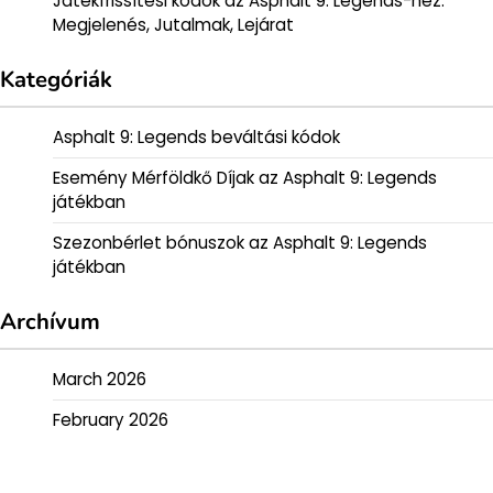
Játékfrissítési kódok az Asphalt 9: Legends-hez:
Megjelenés, Jutalmak, Lejárat
Kategóriák
Asphalt 9: Legends beváltási kódok
Esemény Mérföldkő Díjak az Asphalt 9: Legends
játékban
Szezonbérlet bónuszok az Asphalt 9: Legends
játékban
Archívum
March 2026
February 2026