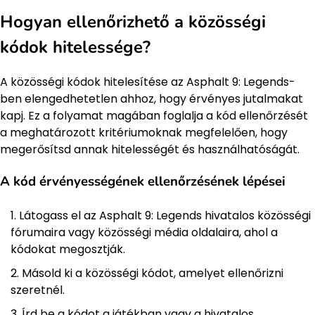
Hogyan ellenőrizhető a közösségi
kódok hitelessége?
A közösségi kódok hitelesítése az Asphalt 9: Legends-
ben elengedhetetlen ahhoz, hogy érvényes jutalmakat
kapj. Ez a folyamat magában foglalja a kód ellenőrzését
a meghatározott kritériumoknak megfelelően, hogy
megerősítsd annak hitelességét és használhatóságát.
A kód érvényességének ellenőrzésének lépései
Látogass el az Asphalt 9: Legends hivatalos közösségi
fórumaira vagy közösségi média oldalaira, ahol a
kódokat megosztják.
Másold ki a közösségi kódot, amelyet ellenőrizni
szeretnél.
Írd be a kódot a játékban vagy a hivatalos