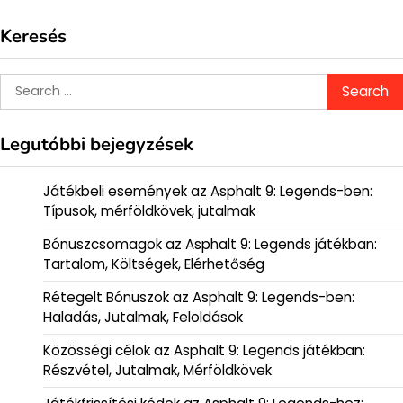
Keresés
Search
for:
Legutóbbi bejegyzések
Játékbeli események az Asphalt 9: Legends-ben:
Típusok, mérföldkövek, jutalmak
Bónuszcsomagok az Asphalt 9: Legends játékban:
Tartalom, Költségek, Elérhetőség
Rétegelt Bónuszok az Asphalt 9: Legends-ben:
Haladás, Jutalmak, Feloldások
Közösségi célok az Asphalt 9: Legends játékban:
Részvétel, Jutalmak, Mérföldkövek