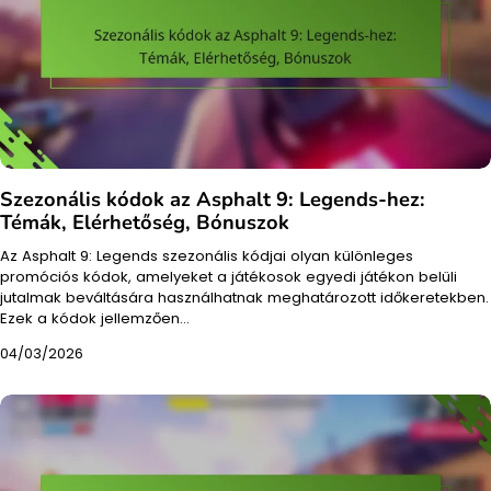
Szezonális kódok az Asphalt 9: Legends-hez:
Témák, Elérhetőség, Bónuszok
Az Asphalt 9: Legends szezonális kódjai olyan különleges
promóciós kódok, amelyeket a játékosok egyedi játékon belüli
jutalmak beváltására használhatnak meghatározott időkeretekben.
Ezek a kódok jellemzően…
04/03/2026