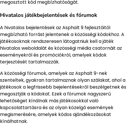
megosztott kód megbízhatóságát.
Hivatalos játékbejelentések és fórumok
A hivatalos bejelentések az Asphalt 9 fejlesztőitől
megbízható forrást jelentenek a közösségi kódokhoz. A
játékosoknak rendszeresen látogatniuk kell a játék
hivatalos weboldalát és közösségi média csatornáit az
eseményekről és promóciókról, amelyek kódok
terjesztését tartalmazzák.
A közösségi fórumok, amelyek az Asphalt 9-nek
szenteltek, gyakran tartalmaznak olyan szálakat, ahol a
játékosok a legfrissebb bejelentésekről beszélgetnek és
megosztják a kódokat. Ezek a fórumok nagyszerű
lehetőséget kínálnak más játékosokkal való
kapcsolattartásra és az olyan közelgő események
megismerésére, amelyek kódos ajándékozásokat
kínálhatnak.