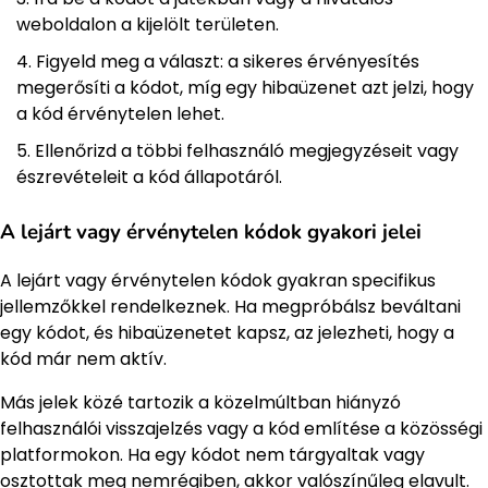
weboldalon a kijelölt területen.
Figyeld meg a választ: a sikeres érvényesítés
megerősíti a kódot, míg egy hibaüzenet azt jelzi, hogy
a kód érvénytelen lehet.
Ellenőrizd a többi felhasználó megjegyzéseit vagy
észrevételeit a kód állapotáról.
A lejárt vagy érvénytelen kódok gyakori jelei
A lejárt vagy érvénytelen kódok gyakran specifikus
jellemzőkkel rendelkeznek. Ha megpróbálsz beváltani
egy kódot, és hibaüzenetet kapsz, az jelezheti, hogy a
kód már nem aktív.
Más jelek közé tartozik a közelmúltban hiányzó
felhasználói visszajelzés vagy a kód említése a közösségi
platformokon. Ha egy kódot nem tárgyaltak vagy
osztottak meg nemrégiben, akkor valószínűleg elavult.