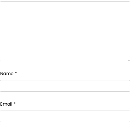
Name
*
Email
*