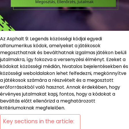
Az Asphalt 9: Legends közösségi kódjai egyedi
alfanumerikus kódok, amelyeket a játékosok
megoszthatnak és beválthatnak izgalmas játékon belüli
jutalmakra, így fokozva a versenyzési élményt. Ezeket a
kódokat közösségi médián, hivatalos bejelentésekben és
közösségi weboldalakon lehet felfedezni, megkönnyítve
a játékosok számára a részvételt és a megosztott
erőforrásokból való hasznot. Annak érdekében, hogy
érvényes jutalmakat kapj, fontos, hogy a kódokat a
beváltás előtt ellenőrizd a meghatározott
kritériumoknak megfelelően.
Key sections in the article: