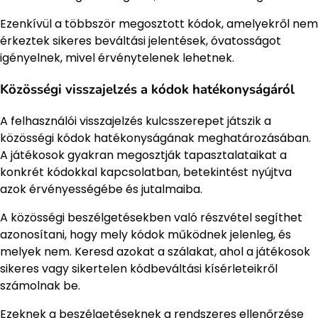
Ezenkívül a többször megosztott kódok, amelyekről nem
érkeztek sikeres beváltási jelentések, óvatosságot
igényelnek, mivel érvénytelenek lehetnek.
Közösségi visszajelzés a kódok hatékonyságáról
A felhasználói visszajelzés kulcsszerepet játszik a
közösségi kódok hatékonyságának meghatározásában.
A játékosok gyakran megosztják tapasztalataikat a
konkrét kódokkal kapcsolatban, betekintést nyújtva
azok érvényességébe és jutalmaiba.
A közösségi beszélgetésekben való részvétel segíthet
azonosítani, hogy mely kódok működnek jelenleg, és
melyek nem. Keresd azokat a szálakat, ahol a játékosok
sikeres vagy sikertelen kódbeváltási kísérleteikről
számolnak be.
Ezeknek a beszélgetéseknek a rendszeres ellenőrzése