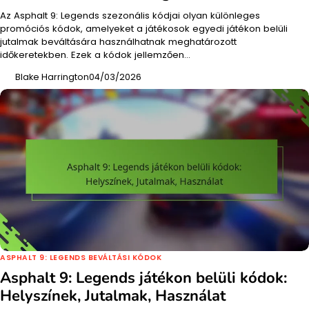
Az Asphalt 9: Legends szezonális kódjai olyan különleges
promóciós kódok, amelyeket a játékosok egyedi játékon belüli
jutalmak beváltására használhatnak meghatározott
időkeretekben. Ezek a kódok jellemzően…
Blake Harrington
04/03/2026
ASPHALT 9: LEGENDS BEVÁLTÁSI KÓDOK
Asphalt 9: Legends játékon belüli kódok:
Helyszínek, Jutalmak, Használat