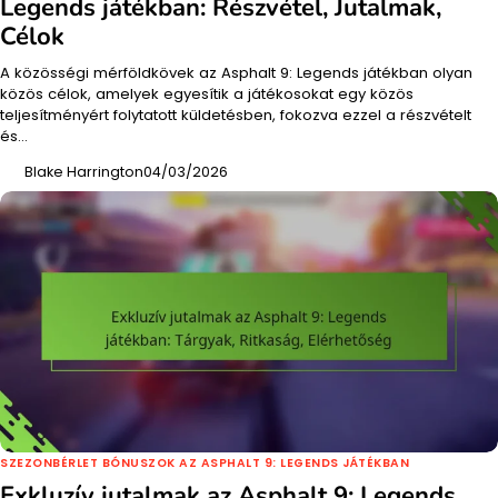
Legends játékban: Részvétel, Jutalmak,
Célok
A közösségi mérföldkövek az Asphalt 9: Legends játékban olyan
közös célok, amelyek egyesítik a játékosokat egy közös
teljesítményért folytatott küldetésben, fokozva ezzel a részvételt
és…
Blake Harrington
04/03/2026
SZEZONBÉRLET BÓNUSZOK AZ ASPHALT 9: LEGENDS JÁTÉKBAN
Exkluzív jutalmak az Asphalt 9: Legends