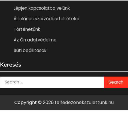
Lépjen kapcsolatba velünk
Általános szerződési feltételek
Történetünk
Az Ön adatvédelme
Süti beállítások
Keresés
Search
for:
Copyright © 2026
felfedezonekszulettunk.hu