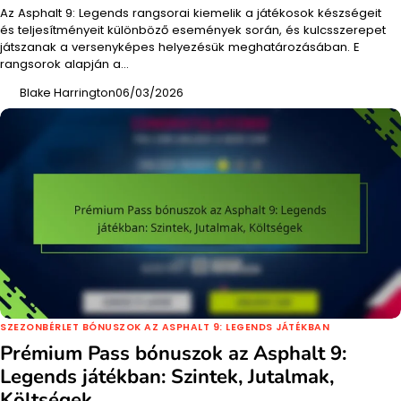
Az Asphalt 9: Legends rangsorai kiemelik a játékosok készségeit
és teljesítményeit különböző események során, és kulcsszerepet
játszanak a versenyképes helyezésük meghatározásában. E
rangsorok alapján a…
Blake Harrington
06/03/2026
SZEZONBÉRLET BÓNUSZOK AZ ASPHALT 9: LEGENDS JÁTÉKBAN
Prémium Pass bónuszok az Asphalt 9:
Legends játékban: Szintek, Jutalmak,
Költségek