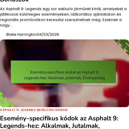
Az Asphalt 9: Legends egy sor exkluzív járművet kínál, amelyeket a
játékosok különleges eseményeken, időkorlátos ajánlatokon és
regionális promóciókon keresztül szerezhetnek meg. Ezeknek a
nagy…
Blake Harrington
04/03/2026
ASPHALT 9: LEGENDS BEVÁLTÁSI KÓDOK
Esemény-specifikus kódok az Asphalt 9:
Legends-hez: Alkalmak, Jutalmak,