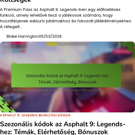
A Premium Pass az Asphalt 9: Legends-ben egy előfizetéses
funkció, amely lehetővé teszi a játékosok számára, hogy
hozzáférjenek exkluzív jutalmakhoz és fokozott játékélményekhez.
A rétegelt…
Blake Harrington
05/03/2026
ASPHALT 9: LEGENDS BEVÁLTÁSI KÓDOK
Szezonális kódok az Asphalt 9: Legends-
hez: Témák, Elérhetőség, Bónuszok