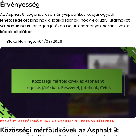
Érvényesség
Az Asphalt 9: Legends esemény-specifikus kódjai egyedi
lehetőségeket kínálnak a játékosoknak, hogy exkluzív jutalmakat
váltsanak be különleges játékon belüli események során. Ezek a
kódok általában…
Blake Harrington
04/03/2026
ESEMÉNY MÉRFÖLDKŐ DÍJAK AZ ASPHALT 9: LEGENDS JÁTÉKBAN
Közösségi mérföldkövek az Asphalt 9: