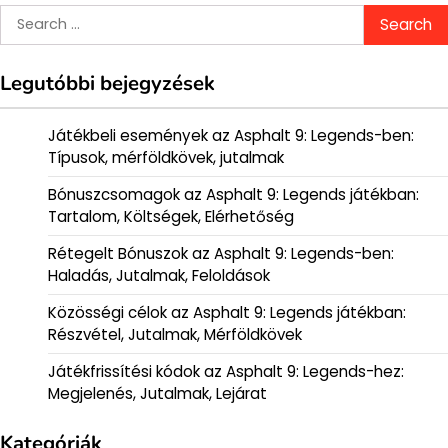
Search
for:
Legutóbbi bejegyzések
Játékbeli események az Asphalt 9: Legends-ben:
Típusok, mérföldkövek, jutalmak
Bónuszcsomagok az Asphalt 9: Legends játékban:
Tartalom, Költségek, Elérhetőség
Rétegelt Bónuszok az Asphalt 9: Legends-ben:
Haladás, Jutalmak, Feloldások
Közösségi célok az Asphalt 9: Legends játékban:
Részvétel, Jutalmak, Mérföldkövek
Játékfrissítési kódok az Asphalt 9: Legends-hez:
Megjelenés, Jutalmak, Lejárat
Kategóriák